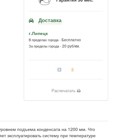
Доставка
г.Липецк
Бесплатно
В пределах города -
20 руб/км.
За пределы города -
Распечатать
ровнем подъема конденсата на 1200 мм. Что
яет эксплуатировать систему при температуре