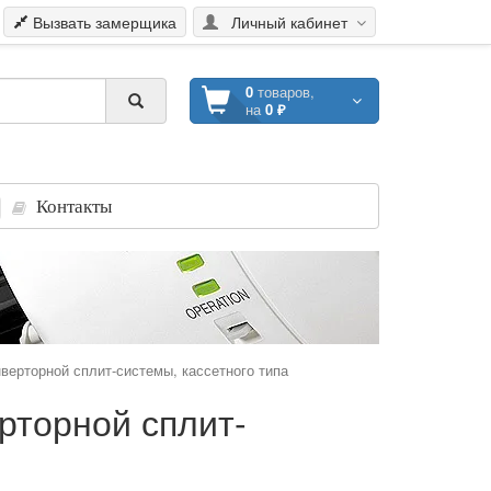
Вызвать замерщика
Личный кабинет
0
товаров,
на
0 ₽
Контакты
верторной сплит-системы, кассетного типа
рторной сплит-