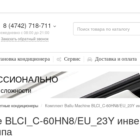
8 (4742) 718-711
ежедневно с 08:00 до 21:00
Заказать обратный звонок
тановка кондиционера
Сервис
Доставка и оплата
ССИОНАЛЬНО
 сложности
етные кондиционеры
Комплект Ballu Machine BLCI_C-60HN8/EU_23Y ин
ne BLCI_C-60HN8/EU_23Y инве
ипа