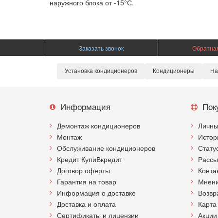
наружного блока от -15°С.
Заказать звонок
Обратная
Установка кондиционеров
Кондиционеры
На
Информация
Пок
Демонтаж кондиционеров
Личны
Монтаж
Истор
Обслуживание кондиционеров
Стату
Кредит КупиВкредит
Рассы
Договор оферты
Конта
Гарантия на товар
Мнени
Информация о доставке
Возвр
Доставка и оплата
Карта
Сертификаты и лицензии
Акции