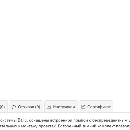
(0)
Отзывов (0)
Инструкции
Сертификат
истемы Ballu, оснащены встроенной помпой с беспрецедентным у
ательных к монтажу проектах. Встроенный зимний комплект позвол